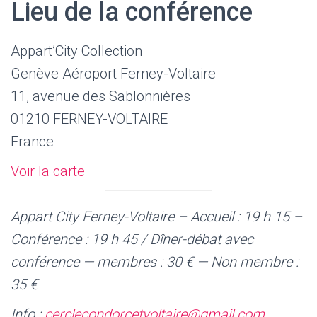
Lieu de la conférence
Appart’City Collection
Genève Aéroport Ferney-Voltaire
11, avenue des Sablonnières
01210 FERNEY-VOLTAIRE
France
Voir la carte
Appart City Ferney-Voltaire – Accueil : 19 h 15 –
Conférence : 19 h 45 / Dîner-débat avec
conférence — membres : 30 € — Non membre :
35 €
Info :
cerclecondorcetvoltaire@gmail.com