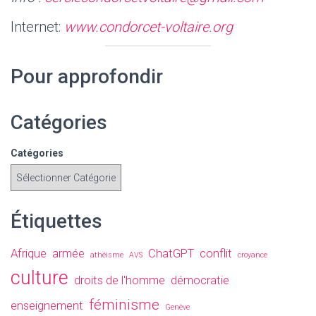
Internet:
www.condorcet-voltaire.org
Pour approfondir
Catégories
Catégories
Étiquettes
Afrique
armée
ChatGPT
conflit
athéisme
AVS
croyance
culture
droits de l'homme
démocratie
féminisme
enseignement
Genève