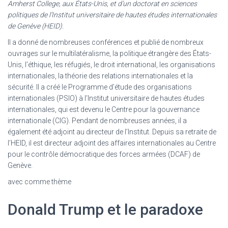
Amherst College, aux États-Unis, et d’un doctorat en sciences
politiques de l’Institut universitaire de hautes études internationales
de Genève (HEID).
Il a donné de nombreuses conférences et publié de nombreux
ouvrages sur le multilatéralisme, la politique étrangère des États-
Unis, l’éthique, les réfugiés, le droit international, les organisations
internationales, la théorie des relations internationales et la
sécurité. Il a créé le Programme d’étude des organisations
internationales (PSIO) à l’Institut universitaire de hautes études
internationales, qui est devenu le Centre pour la gouvernance
internationale (CIG). Pendant de nombreuses années, il a
également été adjoint au directeur de l’Institut. Depuis sa retraite de
l’HEID, il est directeur adjoint des affaires internationales au Centre
pour le contrôle démocratique des forces armées (DCAF) de
Genève.
avec comme thème
Donald Trump et le paradoxe