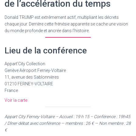
de l’accélération du temps
Donald TRUMP est extrêmement actif, multipliant les décrets
chaque jour. Derrière cette frénésie apparente se cache une vision
du monde profonde et ancrée dans l’histoire.
Lieu de la conférence
Appart’City Collection
Genève Aéroport Ferney-Voltaire
11, avenue des Sablonnières
01210 FERNEY-VOLTAIRE
France
Voir la carte
Appart City Ferney-Voltaire – Accueil : 19 h 15 – Conférence : 19h45
/ Dîner-débat avec conférence — membres : 26 € — Non membre : 28
€