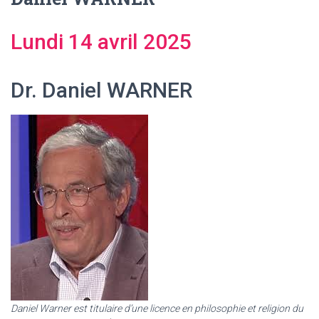
Lundi 14 avril 2025
Dr. Daniel WARNER
Daniel Warner est titulaire d’une licence en philosophie et religion du