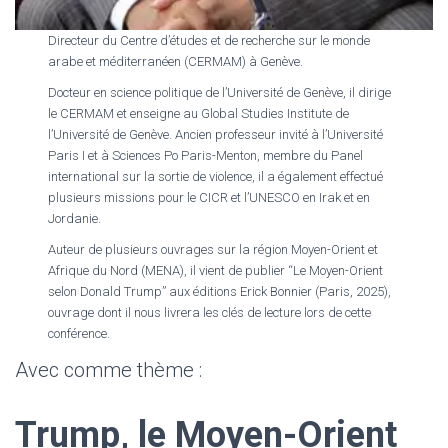
Directeur du Centre d’études et de recherche sur le monde
arabe et méditerranéen (CERMAM) à Genève.
Docteur en science politique de l’Université de Genève, il dirige
le CERMAM et enseigne au Global Studies Institute de
l’Université de Genève. Ancien professeur invité à l’Université
Paris I et à Sciences Po Paris-Menton, membre du Panel
international sur la sortie de violence, il a également effectué
plusieurs missions pour le CICR et l’UNESCO en Irak et en
Jordanie.
Auteur de plusieurs ouvrages sur la région Moyen-Orient et
Afrique du Nord (MENA), il vient de publier “Le Moyen-Orient
selon Donald Trump” aux éditions Erick Bonnier (Paris, 2025),
ouvrage dont il nous livrera les clés de lecture lors de cette
conférence.
Avec comme thème :
Trump, le Moyen-Orient