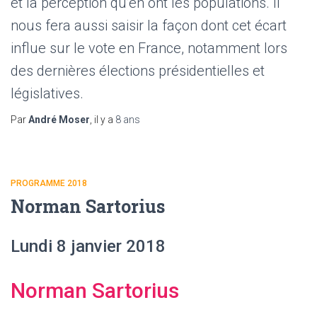
et la perception qu’en ont les populations. Il
nous fera aussi saisir la façon dont cet écart
influe sur le vote en France, notamment lors
des dernières élections présidentielles et
législatives.
Par
André Moser
, il y a
8 ans
PROGRAMME 2018
Norman Sartorius
Lundi 8 janvier 2018
Norman Sartorius