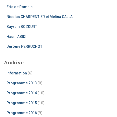
c
Eric de Romain
h
e
Nicolas CHARPENTIER et Melina CALLA
r
Bayram BOZKURT
:
Hasni ABIDI
Jérôme PERRUCHOT
Archive
Information
(6)
Programme 2013
(9)
Programme 2014
(10)
Programme 2015
(10)
Programme 2016
(9)