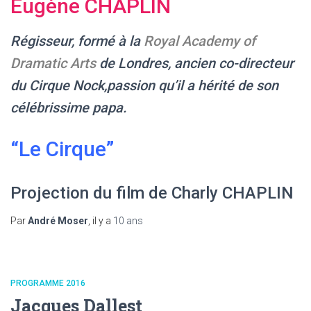
Eugène CHAPLIN
Régisseur, formé à la
Royal Academy of
Dramatic Arts
de Londres, ancien co-directeur
du Cirque Nock,passion qu’il a hérité de son
célébrissime papa.
“Le Cirque”
Projection du film de Charly CHAPLIN
Par
André Moser
, il y a
10 ans
PROGRAMME 2016
Jacques Dallest