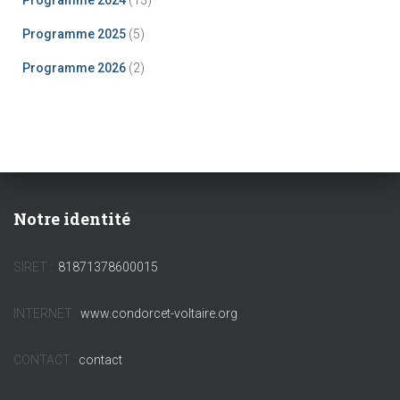
Programme 2024
(13)
Programme 2025
(5)
Programme 2026
(2)
Notre identité
SIRET :
81871378600015
INTERNET :
www.condorcet-voltaire.org
CONTACT :
contact