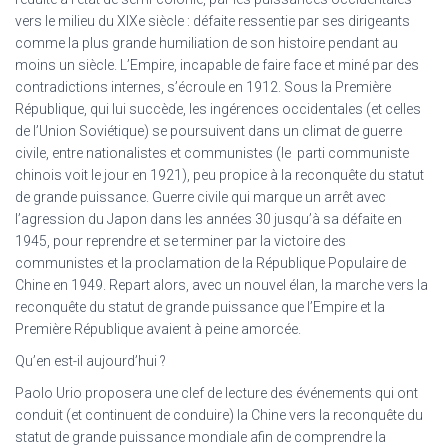
vers le milieu du XIXe siècle : défaite ressentie par ses dirigeants
comme la plus grande humiliation de son histoire pendant au
moins un siècle. L’Empire, incapable de faire face et miné par des
contradictions internes, s’écroule en 1912. Sous la Première
République, qui lui succède, les ingérences occidentales (et celles
de l’Union Soviétique) se poursuivent dans un climat de guerre
civile, entre nationalistes et communistes (le parti communiste
chinois voit le jour en 1921), peu propice à la reconquête du statut
de grande puissance. Guerre civile qui marque un arrêt avec
l’agression du Japon dans les années 30 jusqu’à sa défaite en
1945, pour reprendre et se terminer par la victoire des
communistes et la proclamation de la République Populaire de
Chine en 1949. Repart alors, avec un nouvel élan, la marche vers la
reconquête du statut de grande puissance que l’Empire et la
Première République avaient à peine amorcée.
Qu’en est-il aujourd’hui ?
Paolo Urio proposera une clef de lecture des événements qui ont
conduit (et continuent de conduire) la Chine vers la reconquête du
statut de grande puissance mondiale afin de comprendre la