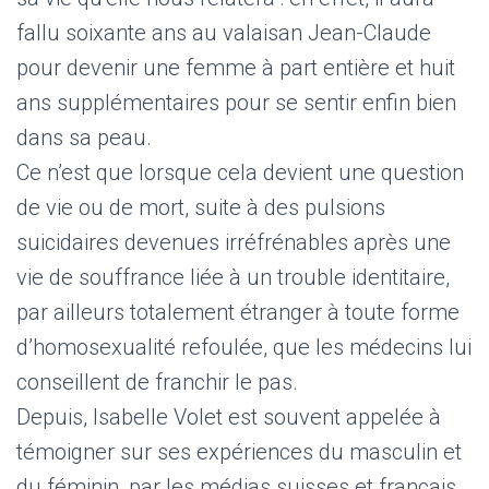
fallu soixante ans au valaisan Jean-Claude
pour devenir une femme à part entière et huit
ans supplémentaires pour se sentir enfin bien
dans sa peau.
Ce n’est que lorsque cela devient une question
de vie ou de mort, suite à des pulsions
suicidaires devenues irréfrénables après une
vie de souffrance liée à un trouble identitaire,
par ailleurs totalement étranger à toute forme
d’homosexualité refoulée, que les médecins lui
conseillent de franchir le pas.
Depuis, Isabelle Volet est souvent appelée à
témoigner sur ses expériences du masculin et
du féminin, par les médias suisses et français