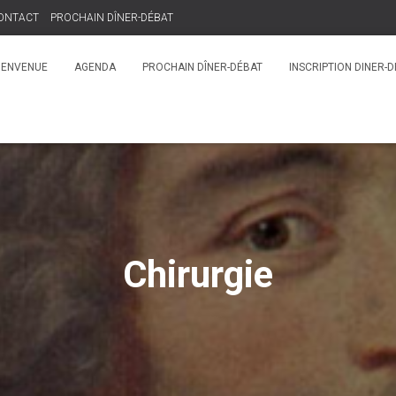
ONTACT
PROCHAIN DÎNER-DÉBAT
IENVENUE
AGENDA
PROCHAIN DÎNER-DÉBAT
INSCRIPTION DINER-
Chirurgie