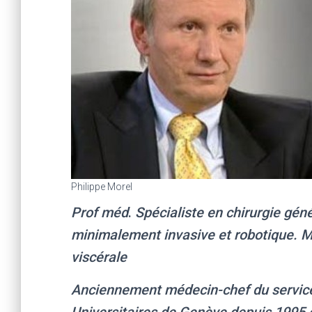
Philippe Morel
Prof méd
.
Spécialiste en chirurgie géné
minimalement invasive et robotique. M
viscérale
Anciennement médecin-chef du service 