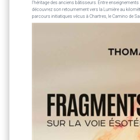
l’héritage des anciens bâtisseurs. Entre enseignements
découvrez son retournement vers la Lumière au kilomètre 
parcours initiatiques vécus à Chartres, le Camino de S