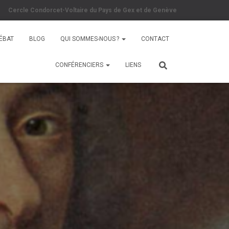
Cercle Condorcet-Voltaire du Pays de Gex et de Genève
DÉBAT
BLOG
QUI SOMMES-NOUS ?
CONTACT
CONFÉRENCIERS
LIENS