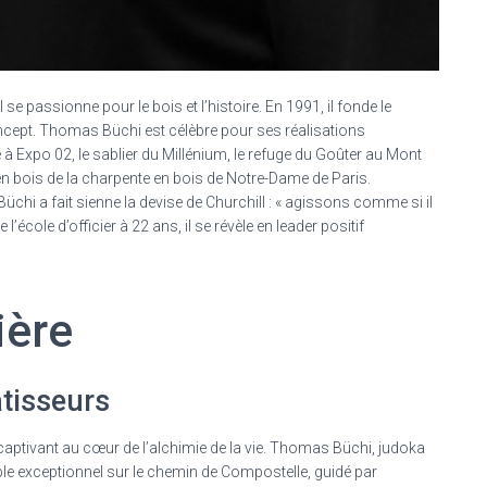
e passionne pour le bois et l’histoire. En 1991, il fonde le
ncept. Thomas Büchi est célèbre pour ses réalisations
re à Expo 02, le sablier du Millénium, le refuge du Goûter au Mont
en bois de la charpente en bois de Notre-Dame de Paris.
hi a fait sienne la devise de Churchill : « agissons comme si il
’école d’officier à 22 ans, il se révèle en leader positif
ière
âtisseurs
captivant au cœur de l’alchimie de la vie. Thomas Büchi, judoka
iple exceptionnel sur le chemin de Compostelle, guidé par