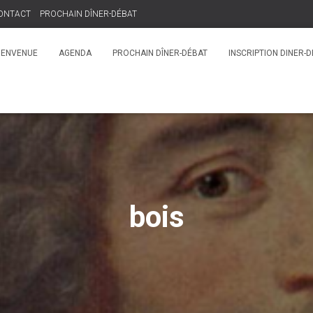
ONTACT
PROCHAIN DÎNER-DÉBAT
IENVENUE
AGENDA
PROCHAIN DÎNER-DÉBAT
INSCRIPTION DINER-
bois