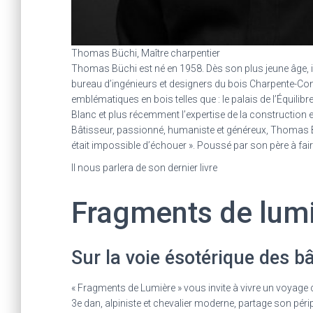
Thomas Büchi, Maître charpentier
Thomas Büchi est né en 1958. Dès son plus jeune âge, il s
bureau d’ingénieurs et designers du bois Charpente-Co
emblématiques en bois telles que : le palais de l’Équilib
Blanc et plus récemment l’expertise de la construction 
Bâtisseur, passionné, humaniste et généreux, Thomas Büc
était impossible d’échouer ». Poussé par son père à faire l
Il nous parlera de son dernier livre
Fragments de lum
Sur la voie ésotérique des b
« Fragments de Lumière » vous invite à vivre un voyage 
3e dan, alpiniste et chevalier moderne, partage son pér