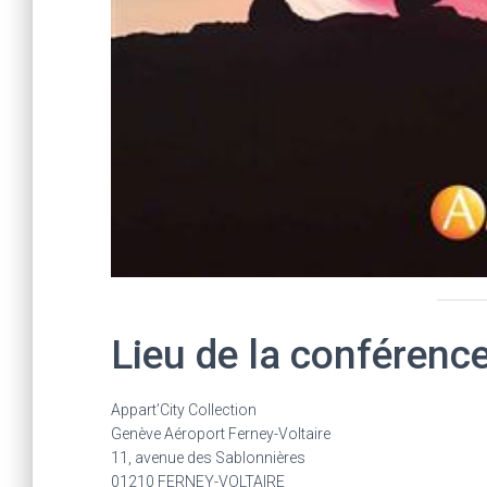
Lieu de la conférenc
Appart’City Collection
Genève Aéroport Ferney-Voltaire
11, avenue des Sablonnières
01210 FERNEY-VOLTAIRE