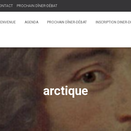
ONTACT
PROCHAIN DÎNER-DÉBAT
IENVENUE
AGENDA
PROCHAIN DÎNER-DÉBAT
INSCRIPTION DINER-
arctique