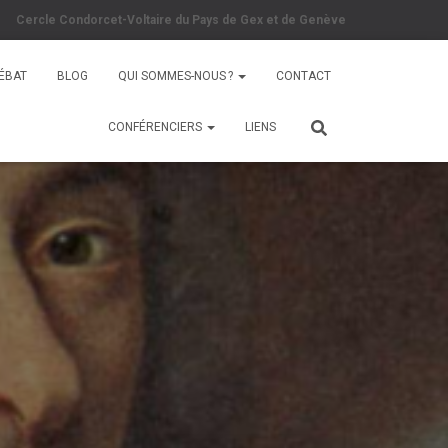
Cercle Condorcet-Voltaire du Pays de Gex et de Genève
DÉBAT
BLOG
QUI SOMMES-NOUS ?
CONTACT
CONFÉRENCIERS
LIENS