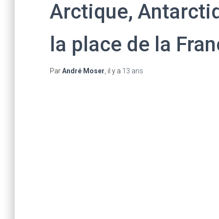
Arctique, Antarcti
la place de la Fran
Par
André Moser
, il y a
13 ans