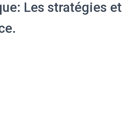
que: Les stratégies et
ce.