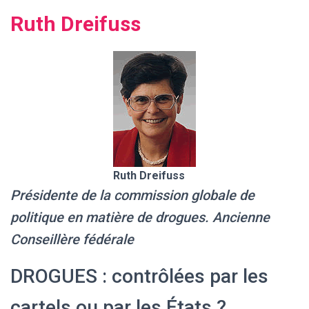
G
A
Ruth Dreifuss
T
I
O
N
Ruth Dreifuss
Présidente de la commission globale de
politique en matière de drogues. Ancienne
Conseillère fédérale
DROGUES : contrôlées par les
cartels ou par les États ?