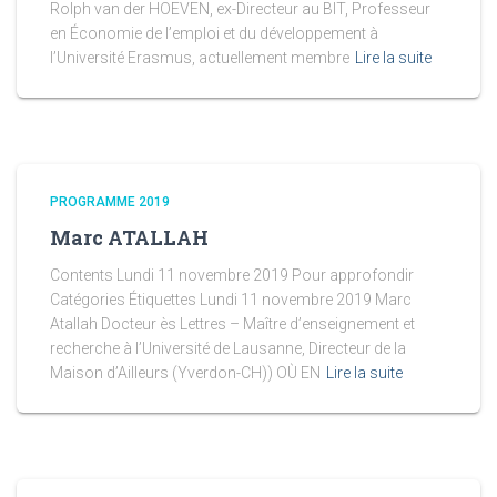
Rolph van der HOEVEN, ex-Directeur au BIT, Professeur
en Économie de l’emploi et du développement à
l’Université Erasmus, actuellement membre
Lire la suite
PROGRAMME 2019
Marc ATALLAH
Contents Lundi 11 novembre 2019 Pour approfondir
Catégories Étiquettes Lundi 11 novembre 2019 Marc
Atallah Docteur ès Lettres – Maître d’enseignement et
recherche à l’Université de Lausanne, Directeur de la
Maison d’Ailleurs (Yverdon-CH)) OÙ EN
Lire la suite