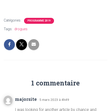
Catégories :
PROGRAMME 2019
Tags:
drogues
1 commentaire
majorsite
· 5 mars 2023 à 4h49
I was looking for another article by chance and