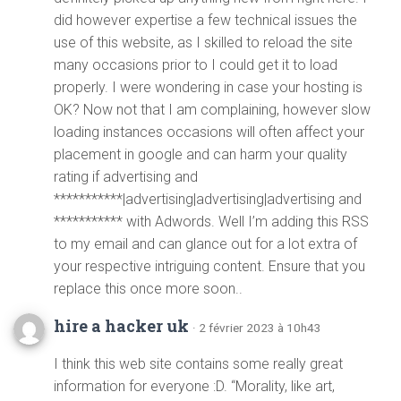
did however expertise a few technical issues the
use of this website, as I skilled to reload the site
many occasions prior to I could get it to load
properly. I were wondering in case your hosting is
OK? Now not that I am complaining, however slow
loading instances occasions will often affect your
placement in google and can harm your quality
rating if advertising and
***********|advertising|advertising|advertising and
*********** with Adwords. Well I’m adding this RSS
to my email and can glance out for a lot extra of
your respective intriguing content. Ensure that you
replace this once more soon..
hire a hacker uk
· 2 février 2023 à 10h43
I think this web site contains some really great
information for everyone :D. “Morality, like art,