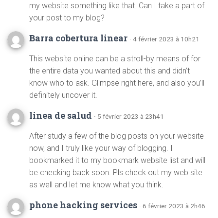
my website something like that. Can I take a part of
your post to my blog?
Barra cobertura linear
· 4 février 2023 à 10h21
This website online can be a stroll-by means of for
the entire data you wanted about this and didn’t
know who to ask. Glimpse right here, and also you’ll
definitely uncover it.
linea de salud
· 5 février 2023 à 23h41
After study a few of the blog posts on your website
now, and I truly like your way of blogging. I
bookmarked it to my bookmark website list and will
be checking back soon. Pls check out my web site
as well and let me know what you think.
phone hacking services
· 6 février 2023 à 2h46