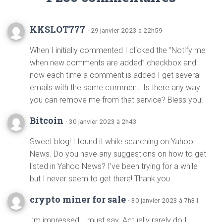
KKSLOT777
· 29 janvier 2023 à 22h59
When I initially commented I clicked the “Notify me
when new comments are added” checkbox and
now each time a comment is added I get several
emails with the same comment. Is there any way
you can remove me from that service? Bless you!
Bitcoin
· 30 janvier 2023 à 2h43
Sweet blog! I found it while searching on Yahoo
News. Do you have any suggestions on how to get
listed in Yahoo News? I’ve been trying for a while
but I never seem to get there! Thank you
crypto miner for sale
· 30 janvier 2023 à 7h31
I’m impressed, I must say. Actually rarely do I