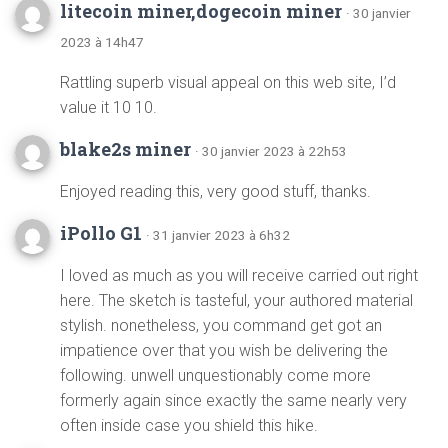
litecoin miner,dogecoin miner
· 30 janvier
2023 à 14h47
Rattling superb visual appeal on this web site, I’d
value it 10 10.
blake2s miner
· 30 janvier 2023 à 22h53
Enjoyed reading this, very good stuff, thanks.
iPollo G1
· 31 janvier 2023 à 6h32
I loved as much as you will receive carried out right
here. The sketch is tasteful, your authored material
stylish. nonetheless, you command get got an
impatience over that you wish be delivering the
following. unwell unquestionably come more
formerly again since exactly the same nearly very
often inside case you shield this hike.