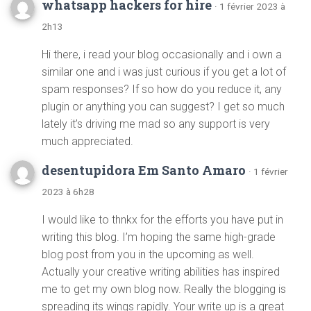
whatsapp hackers for hire
· 1 février 2023 à
2h13
Hi there, i read your blog occasionally and i own a
similar one and i was just curious if you get a lot of
spam responses? If so how do you reduce it, any
plugin or anything you can suggest? I get so much
lately it’s driving me mad so any support is very
much appreciated.
desentupidora Em Santo Amaro
· 1 février
2023 à 6h28
I would like to thnkx for the efforts you have put in
writing this blog. I’m hoping the same high-grade
blog post from you in the upcoming as well.
Actually your creative writing abilities has inspired
me to get my own blog now. Really the blogging is
spreading its wings rapidly. Your write up is a great