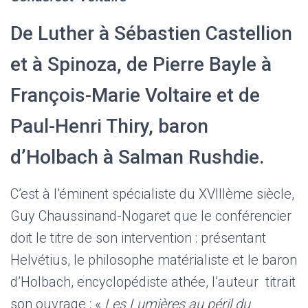
De Luther à Sébastien Castellion
et à Spinoza, de Pierre Bayle à
François-Marie Voltaire et de
Paul-Henri Thiry, baron
d’Holbach à Salman Rushdie.
C’est à l’éminent spécialiste du XVIIIème siècle,
Guy Chaussinand-Nogaret que le conférencier
doit le titre de son intervention : présentant
Helvétius, le philosophe matérialiste et le baron
d’Holbach, encyclopédiste athée, l’auteur titrait
son ouvrage : «
Les Lumières au péril du