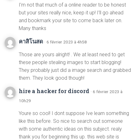
I’m not that much of a online reader to be honest
but your sites really nice, keep it up! I’ll go ahead
and bookmark your site to come back later on.
Many thanks
คาสิโนสด
· 6 février 2023 à 4h58
Those are yours alright! . We at least need to get
these people stealing images to start blogging!
They probably just did a image search and grabbed
them. They look good though!
hire a hacker for discord
· 6 février 2023 à
10h29
Youre so cool! I dont suppose Ive learn something
like this before. So nice to search out someone
with some authentic ideas on this subject. realy
thank you for beginning this up. this web site is