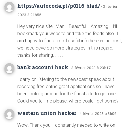
https://autocode.pl/p0116-blad/
· 3 février
2023 à 21h55
Hey very nice site!! Man .. Beautiful .. Amazing .. I’ll
bookmark your website and take the feeds also…I
am happy to find a lot of useful info here in the post,
we need develop more strategies in this regard,
thanks for sharing. . . . . .
bank account hack
· 3 février 2023 à 23h17
I carry on listening to the newscast speak about
receiving free online grant applications so I have
been looking around for the finest site to get one.
Could you tell me please, where could i get some?
western union hacker
· 4 février 2023 à 3h06
Wow! Thank you! I constantly needed to write on