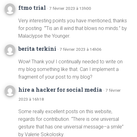
ftmo trial
· 7 février 2023 à 13h00
Very interesting points you have mentioned, thanks
for posting. “‘Tis an ill wind that blows no minds.” by
Malaclypse the Younger.
berita terkini
· 7 février 2023 à 14h06
Wow! Thank you! I continually needed to write on
my blog something like that. Can I implement a
fragment of your post to my blog?
hire a hacker for social media
· 7 février
2023 à 16h18
Some really excellent posts on this website,
regards for contribution. “There is one universal
gesture that has one universal message–a smile”
by Valerie Sokolosky.