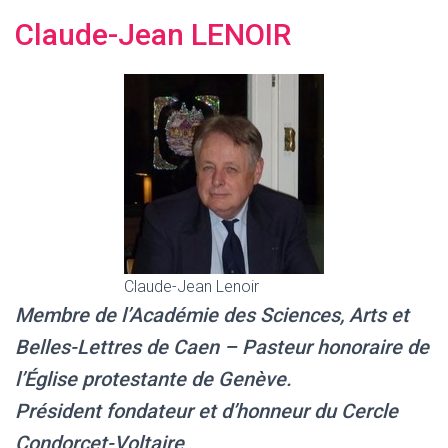
G
A
Claude-Jean LENOIR
T
I
O
N
Claude-Jean Lenoir
Membre de l’Académie des Sciences, Arts et
Belles-Lettres de Caen – Pasteur honoraire de
l’Église protestante de Genève.
Président fondateur et d’honneur du Cercle
Condorcet-Voltaire