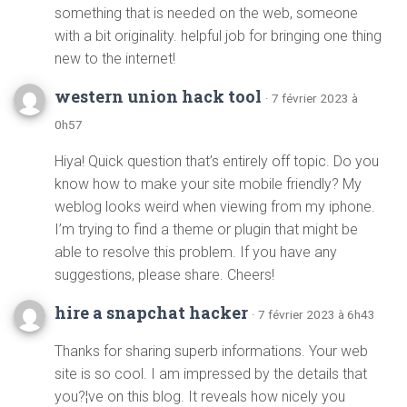
something that is needed on the web, someone
with a bit originality. helpful job for bringing one thing
new to the internet!
western union hack tool
· 7 février 2023 à
0h57
Hiya! Quick question that’s entirely off topic. Do you
know how to make your site mobile friendly? My
weblog looks weird when viewing from my iphone.
I’m trying to find a theme or plugin that might be
able to resolve this problem. If you have any
suggestions, please share. Cheers!
hire a snapchat hacker
· 7 février 2023 à 6h43
Thanks for sharing superb informations. Your web
site is so cool. I am impressed by the details that
you?¦ve on this blog. It reveals how nicely you