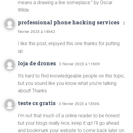
means a drawing a line someplace.” by Oscar
Wilde.
professional phone hacking services
· 2
février 2023 à 14h42
I like this post, enjoyed this one thanks for putting
up.
loja de drones
· 3 février 2023 à 11h09
It’s hard to find knowledgeable people on this topic,
but you sound like you know what you’re talking
about! Thanks
teste cs gratis
· 3 février 2023 à 13h36
I’m not that much of a online reader to be honest
but your blogs really nice, keep it up! I’ll go ahead
and bookmark your website to come back later on.