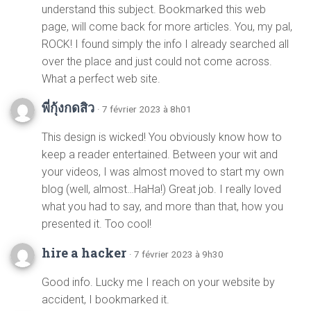
understand this subject. Bookmarked this web
page, will come back for more articles. You, my pal,
ROCK! I found simply the info I already searched all
over the place and just could not come across.
What a perfect web site.
พี่กุ้งกดสิว
· 7 février 2023 à 8h01
This design is wicked! You obviously know how to
keep a reader entertained. Between your wit and
your videos, I was almost moved to start my own
blog (well, almost…HaHa!) Great job. I really loved
what you had to say, and more than that, how you
presented it. Too cool!
hire a hacker
· 7 février 2023 à 9h30
Good info. Lucky me I reach on your website by
accident, I bookmarked it.