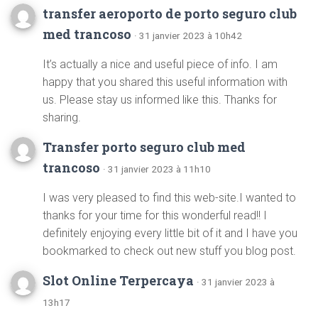
transfer aeroporto de porto seguro club
med trancoso
· 31 janvier 2023 à 10h42
It’s actually a nice and useful piece of info. I am
happy that you shared this useful information with
us. Please stay us informed like this. Thanks for
sharing.
Transfer porto seguro club med
trancoso
· 31 janvier 2023 à 11h10
I was very pleased to find this web-site.I wanted to
thanks for your time for this wonderful read!! I
definitely enjoying every little bit of it and I have you
bookmarked to check out new stuff you blog post.
Slot Online Terpercaya
· 31 janvier 2023 à
13h17