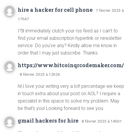
hire a hacker for cell phone
· 7 février 2023 à
17h47
I?¦ll immediately clutch your rss feed as I can’t to
find your email subscription hyperlink or newsletter
service. Do you’ve any? Kindly allow me know in
order that I may just subscribe. Thanks.
https://www.bitcoinqrcodemaker.com/
· 8 février 2023 à 12h26
hi!,I love your writing very a lot! percentage we keep
in touch extra about your post on AOL? I require a
specialist in this space to solve my problem. May
be that’s you! Looking forward to see you.
gmail hackers for hire
· 8 février 2023 à 14h01