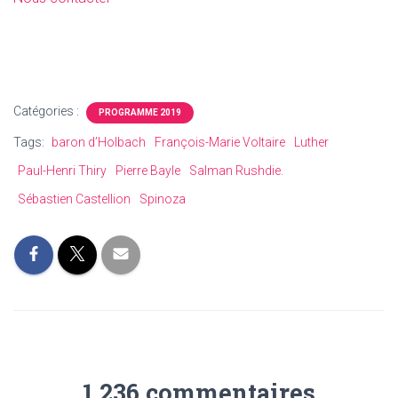
Catégories :
PROGRAMME 2019
Tags:
baron d’Holbach
François-Marie Voltaire
Luther
Paul-Henri Thiry
Pierre Bayle
Salman Rushdie.
Sébastien Castellion
Spinoza
1 236 commentaires