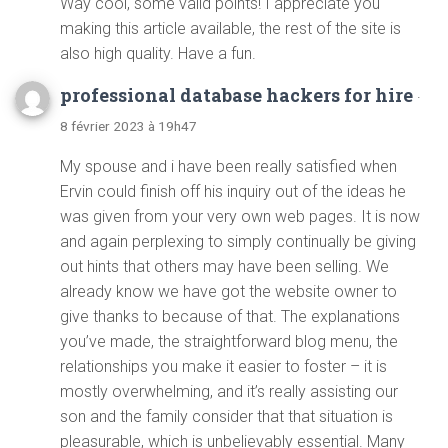
Way cool, some valid points! I appreciate you
making this article available, the rest of the site is
also high quality. Have a fun.
professional database hackers for hire
·
8 février 2023 à 19h47
My spouse and i have been really satisfied when
Ervin could finish off his inquiry out of the ideas he
was given from your very own web pages. It is now
and again perplexing to simply continually be giving
out hints that others may have been selling. We
already know we have got the website owner to
give thanks to because of that. The explanations
you’ve made, the straightforward blog menu, the
relationships you make it easier to foster – it is
mostly overwhelming, and it’s really assisting our
son and the family consider that that situation is
pleasurable, which is unbelievably essential. Many