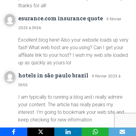
thanks for all!
esurance.com insurance quote
· 9 février
2023 à 3h36
Excellent blog here! Also your website loads up very
fast! What web host are you using? Can I get your
affiliate link to your host? I wish my web site loaded
up as quickly as yours lol
hotels in são paulo brazil
· 9 février 2023 à
5h55
I am typically to running a blog and i really admire
your content. The article has really peaks my
interest. I’m going to bookmark your web site and
keep checking for new information.
Desentupidora na zona sul
· 9 février 2023 à