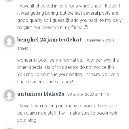
I haven¦t checked in here for a while since I thought
it was getting boring, but the last several posts are
good quality so I guess I¦ll add you back to my daily
bloglist. You deserve it my friend 🙂
bengkel 24 jam terdekat
· 30 janvier 2023 à
10h49
wonderful post, very informative. I wonder why the
other specialists of this sector do not notice this.
You should continue your writing. I’m sure, you’ve a
huge readers’ base already!
antminer blake2s
· 30 janvier 2023 à 11h45
I have been reading out many of your articles and i
can claim nice stuff. I will make sure to bookmark
your blog.