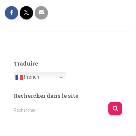
Traduire
French
Rechercher dans le site
R
Rechercher…
e
c
h
e