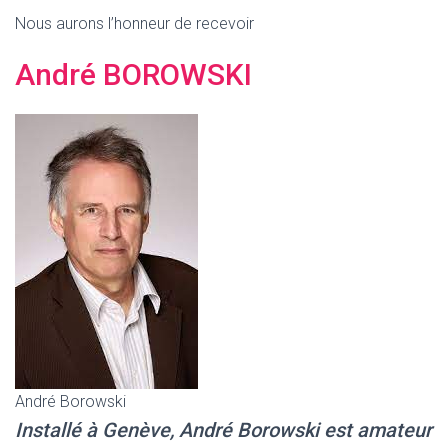
G
Nous aurons l’honneur de recevoir
A
T
I
André BOROWSKI
O
N
André Borowski
Installé à Genève, André Borowski est amateur